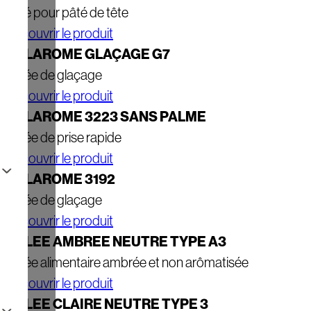
Gelé pour pâté de tête
Découvrir le produit
GELAROME GLAÇAGE G7
Gelée de glaçage
Découvrir le produit
GELAROME 3223 SANS PALME
Gelée de prise rapide
Découvrir le produit
GELAROME 3192
Gelée de glaçage
Découvrir le produit
GELEE AMBREE NEUTRE TYPE A3
Gelée alimentaire ambrée et non arômatisée
Découvrir le produit
GELEE CLAIRE NEUTRE TYPE 3