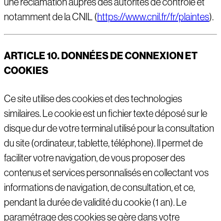
une réclamation auprès des autorités de contrôle et
notamment de la CNIL (
https://www.cnil.fr/fr/plaintes
).
ARTICLE 10. DONN
É
ES DE CONNEXION ET
COOKIES
Ce site utilise des cookies et des technologies
similaires. Le cookie est un fichier texte déposé sur le
disque dur de votre terminal utilisé pour la consultation
du site (ordinateur, tablette, téléphone). Il permet de
faciliter votre navigation, de vous proposer des
contenus et services personnalisés en collectant vos
informations de navigation, de consultation, et ce,
pendant la durée de validité du cookie (1 an). Le
paramétrage des cookies se gère dans votre