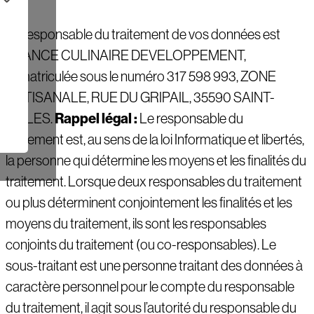
Le responsable du traitement de vos données est
FRANCE CULINAIRE DEVELOPPEMENT,
immatriculée sous le numéro 317 598 993, ZONE
ARTISANALE, RUE DU GRIPAIL, 35590 SAINT-
Rappel légal :
GILLES.
Le responsable du
traitement est, au sens de la loi Informatique et libertés,
la personne qui détermine les moyens et les finalités du
traitement. Lorsque deux responsables du traitement
ou plus déterminent conjointement les finalités et les
moyens du traitement, ils sont les responsables
conjoints du traitement (ou co-responsables). Le
sous-traitant est une personne traitant des données à
caractère personnel pour le compte du responsable
du traitement, il agit sous l’autorité du responsable du