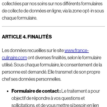
collectées par nos soins sur nos différents formulaires
de collecte de données en ligne, via la zone opt-in sous
chaque formulaire.
ARTICLE 4. FINALIT
É
S
Les données recueillies sur le site
www.france-
culinaire.com
ont diverses finalités, selon le formulaire
utilisé. Sous chaque formulaire, le consentement de la
personne est demandé. Elle transmet de son propre
chef ses données personnelles.
Formulaire de contact :
Le traitement a pour
objectif de répondre à vos questions et
sollicitations, et de vous mettre si besoin en lien