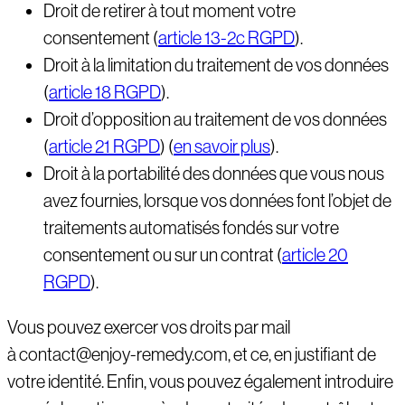
Droit de retirer à tout moment votre
consentement (
article 13-2c RGPD
).
Droit à la limitation du traitement de vos données
(
article 18 RGPD
).
Droit d’opposition au traitement de vos données
(
article 21 RGPD
) (
en savoir plus
).
Droit à la portabilité des données que vous nous
avez fournies, lorsque vos données font l’objet de
traitements automatisés fondés sur votre
consentement ou sur un contrat (
article 20
RGPD
).
Vous pouvez exercer vos droits par mail
à contact@enjoy-remedy.com, et ce, en justifiant de
votre identité. Enfin, vous pouvez également introduire