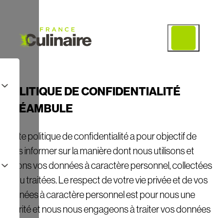
POLITIQUE DE CONFIDENTIALITÉ
PR
É
AMBULE
Cette politique de confidentialité a pour objectif de
vous informer sur la manière dont nous utilisons et
gérons vos données à caractère personnel, collectées
et/ou traitées. Le respect de votre vie privée et de vos
données à caractère personnel est pour nous une
priorité et nous nous engageons à traiter vos données