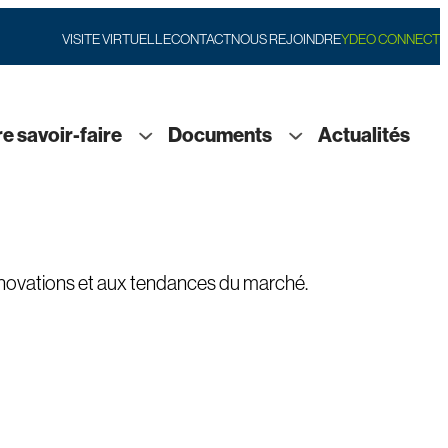
VISITE VIRTUELLE
CONTACT
NOUS REJOINDRE
YDEO CONNECT
e savoir-faire
Documents
Actualités
nnovations et aux tendances du marché.