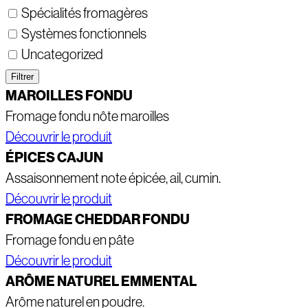
Spécialités fromagères
Systèmes fonctionnels
Uncategorized
Filtrer
MAROILLES FONDU
Fromage fondu nôte maroilles
Découvrir le produit
ÉPICES CAJUN
Assaisonnement note épicée, ail, cumin.
Découvrir le produit
FROMAGE CHEDDAR FONDU
Fromage fondu en pâte
Découvrir le produit
ARÔME NATUREL EMMENTAL
Arôme naturel en poudre.