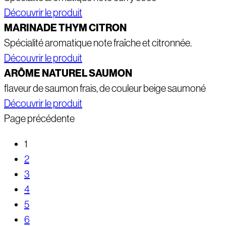
Découvrir le produit
MARINADE THYM CITRON
Spécialité aromatique note fraîche et citronnée.
Découvrir le produit
ARÔME NATUREL SAUMON
flaveur de saumon frais, de couleur beige saumoné
Découvrir le produit
Page précédente
1
2
3
4
5
6