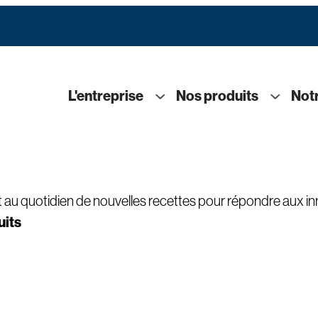
L'entreprise
Nos produits
Notr
 au quotidien de nouvelles recettes pour répondre aux i
uits