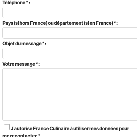
Téléphone * :
Pays (si hors France) ou département (si en France) * :
Objet du message * :
Votre message * :
J’autorise France Culinaire à utiliser mes données pour
me recontacter. *