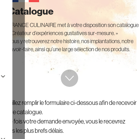
Catalogue
FRANCE CULINAIRE met à votre disposition son catalogue
« Créateur d’expériences gustatives sur-mesure. »
Vous y retrouverez notre histoire, nos implantations, notre
savoir-faire, ainsi qu’une large sélection de nos produits.
Veuillez remplir le formulaire ci-dessous afin de recevoir
notre catalogue.
Une fois votre demande envoyée, vous le recevrez
dans les plus brefs délais.