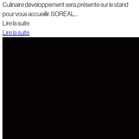
Culinaire développement sera présente sur le stand
pour vous accueillir. SOREAL…
Lire la suite
Lire la suite