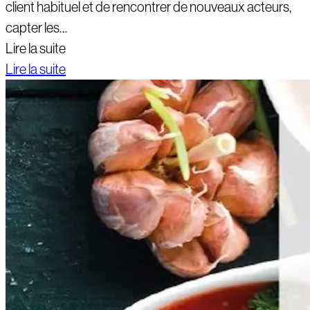
client habituel et de rencontrer de nouveaux acteurs,
capter les…
Lire la suite
Lire la suite