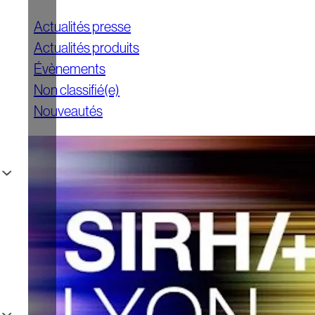
Actualités presse
Actualités produits
Évènements
Non classifié(e)
Nouveautés