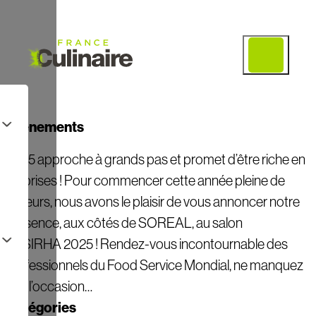
Évènements
2025 approche à grands pas et promet d’être riche en
surprises ! Pour commencer cette année pleine de
saveurs, nous avons le plaisir de vous annoncer notre
présence, aux côtés de SOREAL, au salon
du SIRHA 2025 ! Rendez-vous incontournable des
professionnels du Food Service Mondial, ne manquez
pas l’occasion…
Catégories