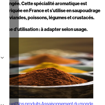
orangée. Cette spécialité aromatique est
fabriquée en France et s’utilise en saupoudrage
sur viandes, poissons, légumes et crustacés.
Dose d’utilisation : à adapter selon usage.
Accueil
Nos produits
Assaisonnement du monde